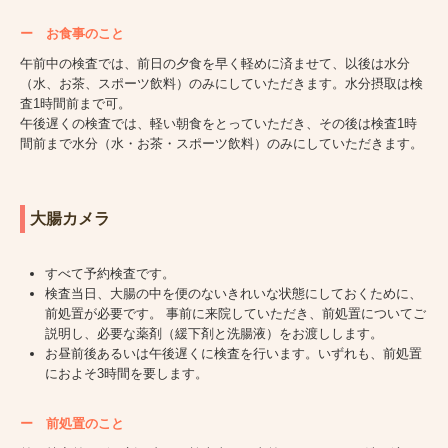
ー お食事のこと
午前中の検査では、前日の夕食を早く軽めに済ませて、以後は水分
（水、お茶、スポーツ飲料）のみにしていただきます。水分摂取は検
査1時間前まで可。
午後遅くの検査では、軽い朝食をとっていただき、その後は検査1時
間前まで水分（水・お茶・スポーツ飲料）のみにしていただきます。
大腸カメラ
すべて予約検査です。
検査当日、大腸の中を便のないきれいな状態にしておくために、
前処置が必要です。 事前に来院していただき、前処置についてご
説明し、必要な薬剤（緩下剤と洗腸液）をお渡しします。
お昼前後あるいは午後遅くに検査を行います。いずれも、前処置
におよそ3時間を要します。
ー
前処置のこと