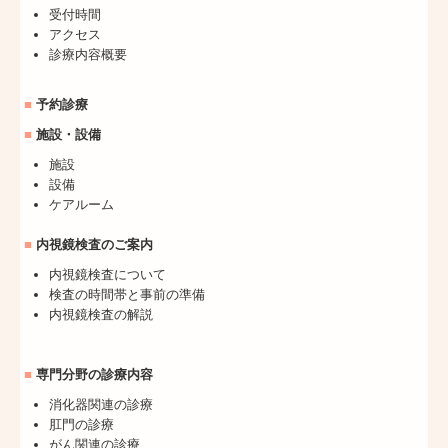
受付時間
アクセス
診療内容概要
■
予約診療
■
施設・設備
施設
設備
ケアルーム
■
内視鏡検査のご案内
内視鏡検査について
検査の時間帯と事前の準備
内視鏡検査の解説
■
専門分野の診療内容
消化器関連の診療
肛門の診療
がん関連の診療