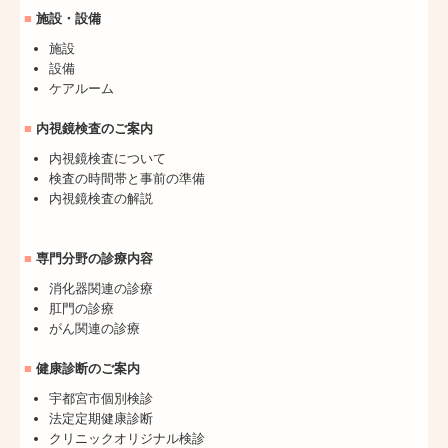
■
施設・設備
施設
設備
ケアルーム
■
内視鏡検査のご案内
内視鏡検査について
検査の時間帯と事前の準備
内視鏡検査の解説
■
専門分野の診療内容
消化器関連の診療
肛門の診療
がん関連の診療
■
健康診断のご案内
宇都宮市個別検診
法定定期健康診断
クリニックオリジナル検診