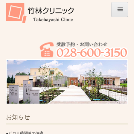
ホーム
診療案内
予約診療
施設・設備
お知らせ
●
ピロリ菌関連の診療